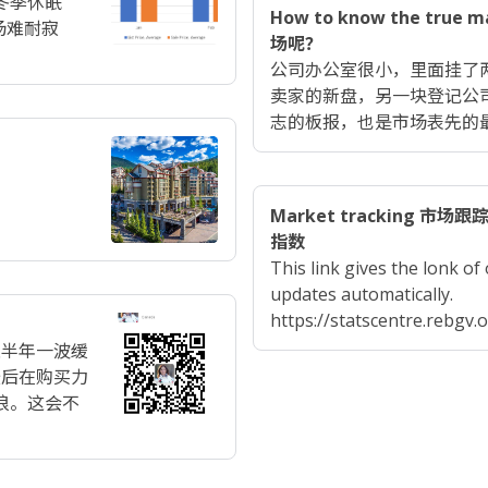
冬季休眠
How to know the tr
场难耐寂
场呢？
公司办公室很小，里面挂了
卖家的新盘，另一块登记公
志的板报，也是市场表先的
Market tracking
指数
This link gives the lonk of
updates automatically.
https://statscentre.rebgv.o
上半年一波缓
最后在购买力
浪。这会不