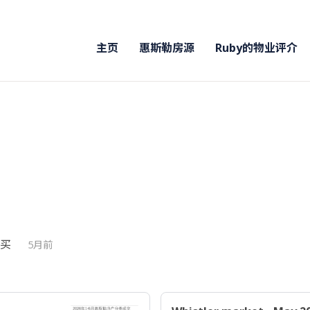
主页
惠斯勒房源
Ruby的物业评介
要买
5月前